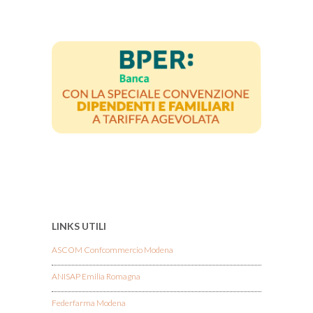
LINKS UTILI
ASCOM Confcommercio Modena
ANISAP Emilia Romagna
Federfarma Modena